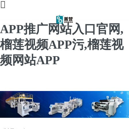
榴莲直播间免费,榴莲
APP推广网站入口官网,
榴莲视频APP污,榴莲视
频网站APP