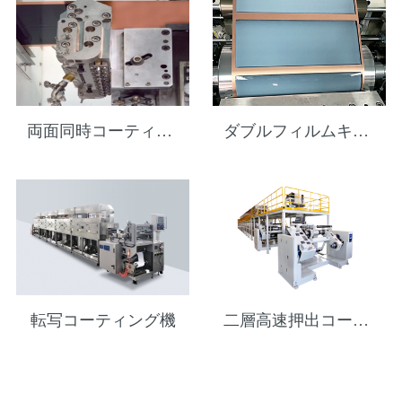
両面同時コーティング押出コーティング機
ダブルフィルムキャビティコーティング機
転写コーティング機
二層高速押出コーティング機