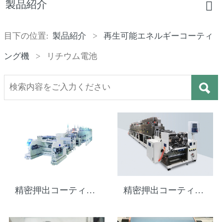
製品紹介
目下の位置:
製品紹介
>
再生可能エネルギーコーティ
ング機
>
リチウム電池
精密押出コーティング機
精密押出コーティング機